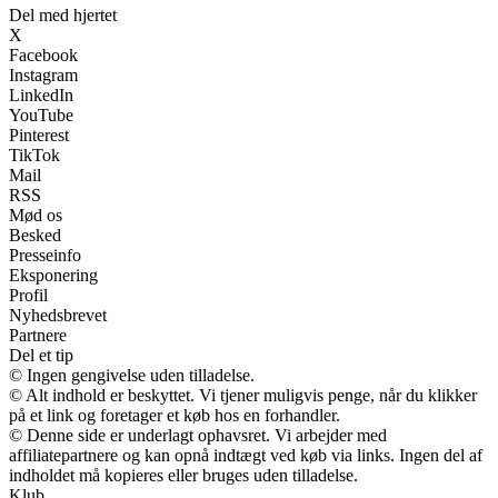
Del med hjertet
X
Facebook
Instagram
LinkedIn
YouTube
Pinterest
TikTok
Mail
RSS
Mød os
Besked
Presseinfo
Eksponering
Profil
Nyhedsbrevet
Partnere
Del et tip
© Ingen gengivelse uden tilladelse.
© Alt indhold er beskyttet. Vi tjener muligvis penge, når du klikker
på et link og foretager et køb hos en forhandler.
© Denne side er underlagt ophavsret. Vi arbejder med
affiliatepartnere og kan opnå indtægt ved køb via links. Ingen del af
indholdet må kopieres eller bruges uden tilladelse.
Klub