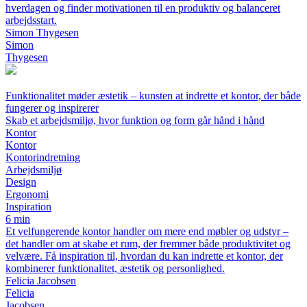
hverdagen og finder motivationen til en produktiv og balanceret
arbejdsstart.
Simon Thygesen
Simon
Thygesen
Funktionalitet møder æstetik – kunsten at indrette et kontor, der både
fungerer og inspirerer
Skab et arbejdsmiljø, hvor funktion og form går hånd i hånd
Kontor
Kontor
Kontorindretning
Arbejdsmiljø
Design
Ergonomi
Inspiration
6 min
Et velfungerende kontor handler om mere end møbler og udstyr –
det handler om at skabe et rum, der fremmer både produktivitet og
velvære. Få inspiration til, hvordan du kan indrette et kontor, der
kombinerer funktionalitet, æstetik og personlighed.
Felicia Jacobsen
Felicia
Jacobsen