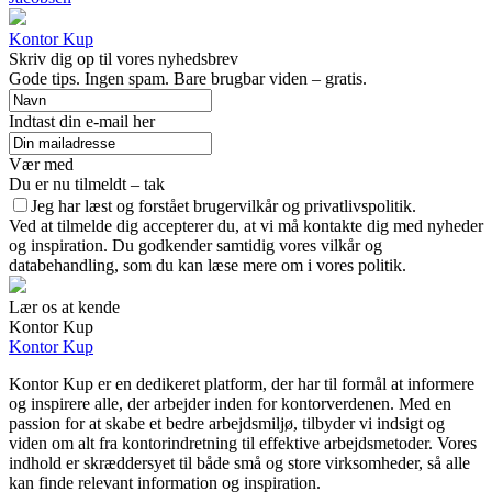
Kontor Kup
Skriv dig op til vores nyhedsbrev
Gode tips. Ingen spam. Bare brugbar viden – gratis.
Indtast din e-mail her
Vær med
Du er nu tilmeldt – tak
Jeg har læst og forstået brugervilkår og privatlivspolitik.
Ved at tilmelde dig accepterer du, at vi må kontakte dig med nyheder
og inspiration. Du godkender samtidig vores vilkår og
databehandling, som du kan læse mere om i vores politik.
Lær os at kende
Kontor Kup
Kontor Kup
Kontor Kup er en dedikeret platform, der har til formål at informere
og inspirere alle, der arbejder inden for kontorverdenen. Med en
passion for at skabe et bedre arbejdsmiljø, tilbyder vi indsigt og
viden om alt fra kontorindretning til effektive arbejdsmetoder. Vores
indhold er skræddersyet til både små og store virksomheder, så alle
kan finde relevant information og inspiration.