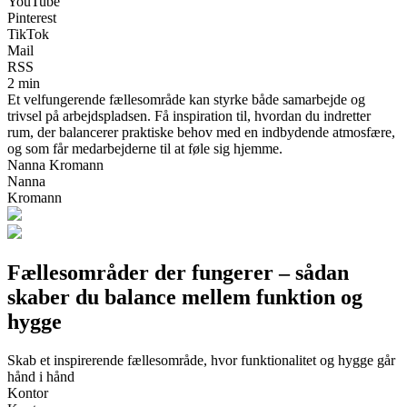
YouTube
Pinterest
TikTok
Mail
RSS
2 min
Et velfungerende fællesområde kan styrke både samarbejde og
trivsel på arbejdspladsen. Få inspiration til, hvordan du indretter
rum, der balancerer praktiske behov med en indbydende atmosfære,
og som får medarbejderne til at føle sig hjemme.
Nanna Kromann
Nanna
Kromann
Fællesområder der fungerer – sådan
skaber du balance mellem funktion og
hygge
Skab et inspirerende fællesområde, hvor funktionalitet og hygge går
hånd i hånd
Kontor