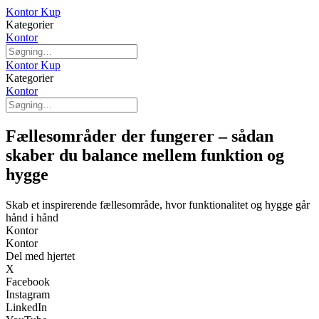
Kontor Kup
Kategorier
Kontor
Kontor Kup
Kategorier
Kontor
Fællesområder der fungerer – sådan
skaber du balance mellem funktion og
hygge
Skab et inspirerende fællesområde, hvor funktionalitet og hygge går
hånd i hånd
Kontor
Kontor
Del med hjertet
X
Facebook
Instagram
LinkedIn