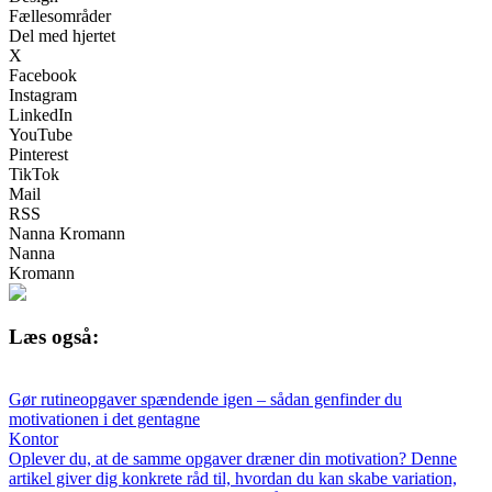
Fællesområder
Del med hjertet
X
Facebook
Instagram
LinkedIn
YouTube
Pinterest
TikTok
Mail
RSS
Nanna Kromann
Nanna
Kromann
Læs også:
Gør rutineopgaver spændende igen – sådan genfinder du
motivationen i det gentagne
Kontor
Oplever du, at de samme opgaver dræner din motivation? Denne
artikel giver dig konkrete råd til, hvordan du kan skabe variation,