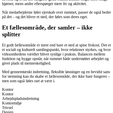
hjørner, mens andre efterspørger mere liv og aktivitet.
Når medarbejderne føler ejerskab over rummet, passer de også bedre
på det – og det bliver et sted, der føles som deres eget.
Et fællesområde, der samler – ikke
splitter
Et godt fællesområde er mere end bare et sted at spise frokost. Det er
et socialt og kulturelt samlingspunkt, hvor relationer styrkes, og hvor
virksomhedens værdier bliver synlige i praksis. Balancen mellem
funktion og hygge opstår, når rummet både understøtter arbejdet og
giver plads til menneskelighed.
Med gennemtænkt indretning, fleksible løsninger og en bevidst sans
for stemning kan du skabe et fællesområde, der ikke bare fungerer –
men som også føles rart at være i.
Kontor
Kontor
Arbejdspladsindretning
Kontormiljø
Trivsel
Design