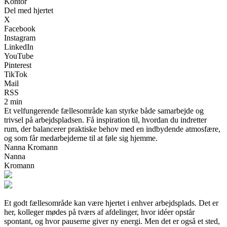
Kontor
Del med hjertet
X
Facebook
Instagram
LinkedIn
YouTube
Pinterest
TikTok
Mail
RSS
2 min
Et velfungerende fællesområde kan styrke både samarbejde og
trivsel på arbejdspladsen. Få inspiration til, hvordan du indretter
rum, der balancerer praktiske behov med en indbydende atmosfære,
og som får medarbejderne til at føle sig hjemme.
Nanna Kromann
Nanna
Kromann
Et godt fællesområde kan være hjertet i enhver arbejdsplads. Det er
her, kolleger mødes på tværs af afdelinger, hvor idéer opstår
spontant, og hvor pauserne giver ny energi. Men det er også et sted,