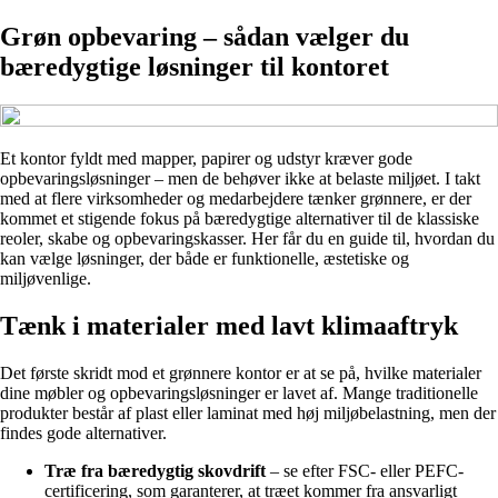
Grøn opbevaring – sådan vælger du
bæredygtige løsninger til kontoret
Et kontor fyldt med mapper, papirer og udstyr kræver gode
opbevaringsløsninger – men de behøver ikke at belaste miljøet. I takt
med at flere virksomheder og medarbejdere tænker grønnere, er der
kommet et stigende fokus på bæredygtige alternativer til de klassiske
reoler, skabe og opbevaringskasser. Her får du en guide til, hvordan du
kan vælge løsninger, der både er funktionelle, æstetiske og
miljøvenlige.
Tænk i materialer med lavt klimaaftryk
Det første skridt mod et grønnere kontor er at se på, hvilke materialer
dine møbler og opbevaringsløsninger er lavet af. Mange traditionelle
produkter består af plast eller laminat med høj miljøbelastning, men der
findes gode alternativer.
Træ fra bæredygtig skovdrift
– se efter FSC- eller PEFC-
certificering, som garanterer, at træet kommer fra ansvarligt