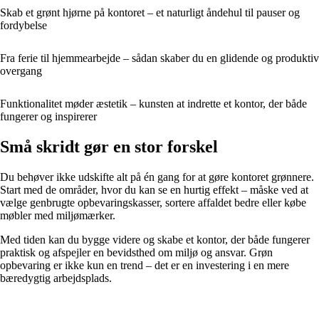
Skab et grønt hjørne på kontoret – et naturligt åndehul til pauser og
fordybelse
Fra ferie til hjemmearbejde – sådan skaber du en glidende og produktiv
overgang
Funktionalitet møder æstetik – kunsten at indrette et kontor, der både
fungerer og inspirerer
Små skridt gør en stor forskel
Du behøver ikke udskifte alt på én gang for at gøre kontoret grønnere.
Start med de områder, hvor du kan se en hurtig effekt – måske ved at
vælge genbrugte opbevaringskasser, sortere affaldet bedre eller købe
møbler med miljømærker.
Med tiden kan du bygge videre og skabe et kontor, der både fungerer
praktisk og afspejler en bevidsthed om miljø og ansvar. Grøn
opbevaring er ikke kun en trend – det er en investering i en mere
bæredygtig arbejdsplads.