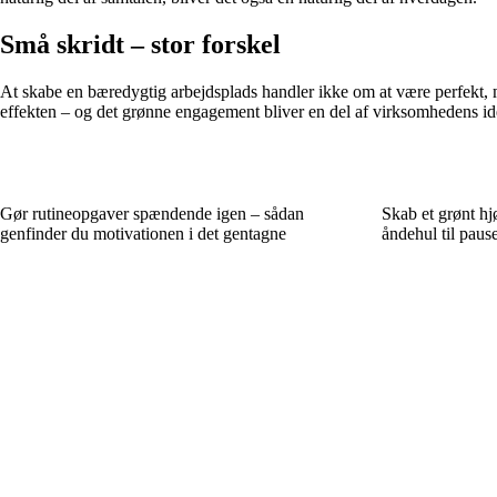
Små skridt – stor forskel
At skabe en bæredygtig arbejdsplads handler ikke om at være perfekt, 
effekten – og det grønne engagement bliver en del af virksomhedens ide
Gør rutineopgaver spændende igen – sådan
Skab et grønt hjø
genfinder du motivationen i det gentagne
åndehul til paus