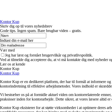
Kontor Kup
Skriv dig op til vores nyhedsbrev
Gode tips. Ingen spam. Bare brugbar viden – gratis.
Indtast din e-mail her
Vær med
Jeg har læst og forstået brugervilkår og privatlivspolitik.
Ved at tilmelde dig accepterer du, at vi må kontakte dig med nyheder o
Lær os at kende
Kontor Kup
Kontor Kup
Kontor Kup er en dedikeret platform, der har til formål at informere og 
kontorindretning til effektive arbejdsmetoder. Vores indhold er skrædder
Vi bestræber os på at formidle aktuel viden om kontorrelaterede emner,
praksisser inden for kontorarbejde. Dette sikrer, at vores læsere altid e
Kontor Kup eksisterer for at støtte virksomheder i at optimere deres arb