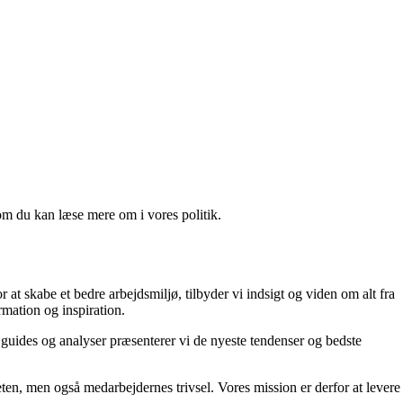
om du kan læse mere om i vores politik.
 at skabe et bedre arbejdsmiljø, tilbyder vi indsigt og viden om alt fra
rmation og inspiration.
 guides og analyser præsenterer vi de nyeste tendenser og bedste
teten, men også medarbejdernes trivsel. Vores mission er derfor at levere