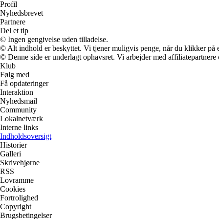
Profil
Nyhedsbrevet
Partnere
Del et tip
© Ingen gengivelse uden tilladelse.
© Alt indhold er beskyttet. Vi tjener muligvis penge, når du klikker på e
© Denne side er underlagt ophavsret. Vi arbejder med affiliatepartnere 
Klub
Følg med
Få opdateringer
Interaktion
Nyhedsmail
Community
Lokalnetværk
Interne links
Indholdsoversigt
Historier
Galleri
Skrivehjørne
RSS
Lovramme
Cookies
Fortrolighed
Copyright
Brugsbetingelser