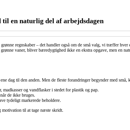
til en naturlig del af arbejdsdagen
grønne regnskaber – det handler også om de små valg, vi træffer hver d
de grønne vaner, bliver bæredygtighed ikke en ekstra opgave, men en nat
n ene dag til den anden. Men de fleste forandringer begynder med små, 
 madkasser og vandflasker i stedet for plastik og pap.
 når de ikke bruges.
have tydeligt markerede beholdere.
motivation til at tage næste skridt.