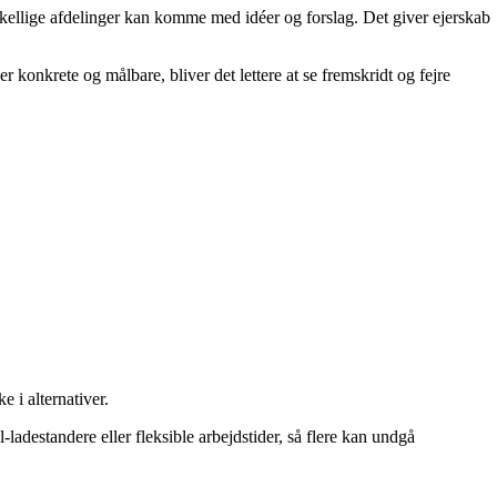
skellige afdelinger kan komme med idéer og forslag. Det giver ejerskab
 konkrete og målbare, bliver det lettere at se fremskridt og fejre
 i alternativer.
-ladestandere eller fleksible arbejdstider, så flere kan undgå