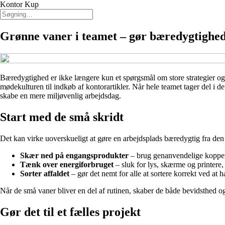
Kontor Kup
Grønne vaner i teamet – gør bæredygtighed 
Bæredygtighed er ikke længere kun et spørgsmål om store strategier og 
mødekulturen til indkøb af kontorartikler. Når hele teamet tager del i 
skabe en mere miljøvenlig arbejdsdag.
Start med de små skridt
Det kan virke uoverskueligt at gøre en arbejdsplads bæredygtig fra de
Skær ned på engangsprodukter
– brug genanvendelige kopper,
Tænk over energiforbruget
– sluk for lys, skærme og printere,
Sorter affaldet
– gør det nemt for alle at sortere korrekt ved at 
Når de små vaner bliver en del af rutinen, skaber de både bevidsthed og 
Gør det til et fælles projekt