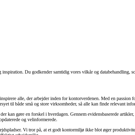
g inspiration. Du godkender samtidig vores vilkår og databehandling, s
inspirere alle, der arbejder inden for kontorverdenen. Med en passion for
syet til både små og store virksomheder, så alle kan finde relevant info
 der kan gøre en forskel i hverdagen. Gennem evidensbaserede artikler,
r opdaterede og velinformerede.
ejdspladser. Vi tror på, at et godt kontormiljø ikke blot øger produktivi