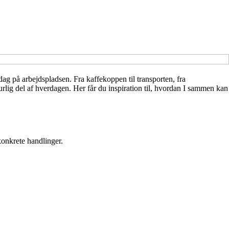
ag på arbejdspladsen. Fra kaffekoppen til transporten, fra
urlig del af hverdagen. Her får du inspiration til, hvordan I sammen kan
konkrete handlinger.