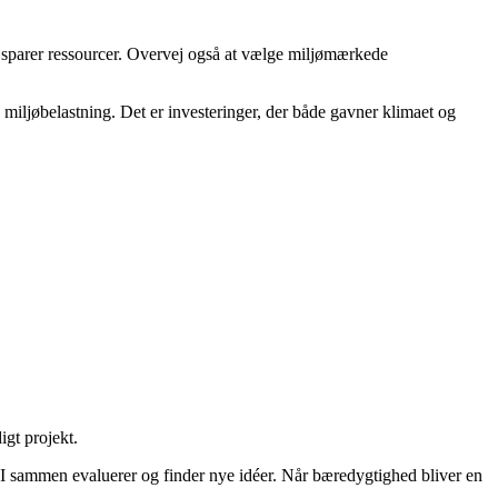
 sparer ressourcer. Overvej også at vælge miljømærkede
v miljøbelastning. Det er investeringer, der både gavner klimaet og
igt projekt.
vor I sammen evaluerer og finder nye idéer. Når bæredygtighed bliver en