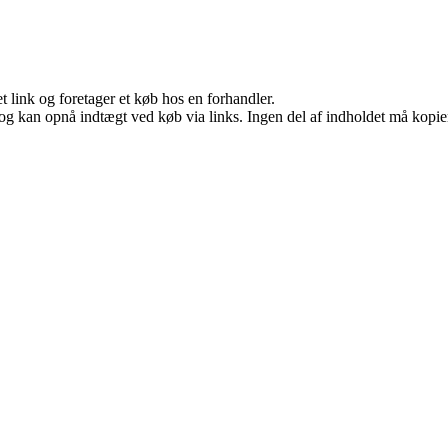
t link og foretager et køb hos en forhandler.
og kan opnå indtægt ved køb via links. Ingen del af indholdet må kopiere