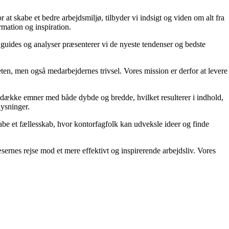
 at skabe et bedre arbejdsmiljø, tilbyder vi indsigt og viden om alt fra
rmation og inspiration.
 guides og analyser præsenterer vi de nyeste tendenser og bedste
teten, men også medarbejdernes trivsel. Vores mission er derfor at levere
t dække emner med både dybde og bredde, hvilket resulterer i indhold,
lysninger.
kabe et fællesskab, hvor kontorfagfolk kan udveksle ideer og finde
æsernes rejse mod et mere effektivt og inspirerende arbejdsliv. Vores