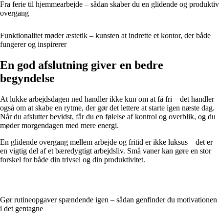
Fra ferie til hjemmearbejde – sådan skaber du en glidende og produktiv
overgang
Funktionalitet møder æstetik – kunsten at indrette et kontor, der både
fungerer og inspirerer
En god afslutning giver en bedre
begyndelse
At lukke arbejdsdagen ned handler ikke kun om at få fri – det handler
også om at skabe en rytme, der gør det lettere at starte igen næste dag.
Når du afslutter bevidst, får du en følelse af kontrol og overblik, og du
møder morgendagen med mere energi.
En glidende overgang mellem arbejde og fritid er ikke luksus – det er
en vigtig del af et bæredygtigt arbejdsliv. Små vaner kan gøre en stor
forskel for både din trivsel og din produktivitet.
Gør rutineopgaver spændende igen – sådan genfinder du motivationen
i det gentagne